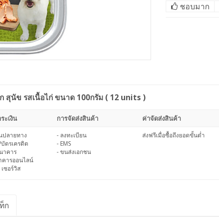
ชอบมาก
ุนัข รสเนื้อไก่ ขนาด 100กรัม ( 12 units )
ระเงิน
การจัดส่งสินค้า
ค่าจัดส่งสินค้า
งินปลายทาง
- ลงทะเบียน
ส่งฟรีเมื่อซื้อถึงยอดขั้นต่ำ
/บัตรเครดิต
- EMS
ธนาคาร
- ขนส่งเอกชน
นาคารออนไลน์
 เซอร์วิส
ท็ก