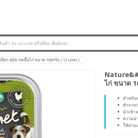
ียก สุนัข รสเนื้อไก่ ขนาด 100กรัม ( 12 units )
Nature&#03
ไก่ ขนาด 1
สำหรับส
ทำจากเน
นำเข้าจ
ความน่า
ใช้ทานเ