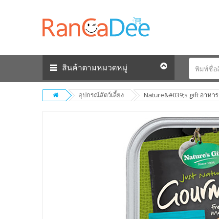
สินค้าตามหมวดหมู่
อุปกรณ์สัตว์เลี้ยง
Nature&#039;s gift อาหารเป