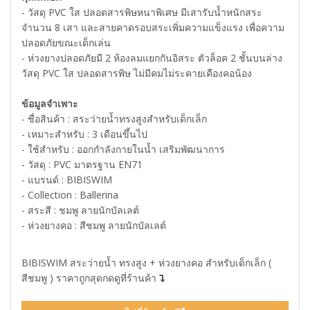
- วัสดุ PVC ใส ปลอดสารพิษหนาพิเศษ มีเสารับน้ำหนักสระ
จำนวน 8 เสา และสายคาดรอบสระเพิ่มความแข็งแรง เพื่อความ
ปลอดภัยขณะเด็กเล่น
- ห่วงยางปลอดภัยมี 2 ห้องลมแยกกันอิสระ ตัวล็อค 2 ชั้นบนล่าง
วัสดุ PVC ใส ปลอดสารพิษ ไม่มีคมไม่ระคายเคืองคอน้อง
ข้อมูลจำเพาะ
- ชื่อสินค้า : สระว่ายน้ำทรงสูงสำหรับเด็กเล็ก
- เหมาะสำหรับ : 3 เดือนขึ้นไป
- ใช้สำหรับ : ออกกำลังกายในน้ำ เสริมพัฒนาการ
- วัสดุ : PVC มาตรฐาน EN71
- แบรนด์ : BIBISWIM
- Collection : Ballerina
- สระสี : ชมพู ลายนักบัลเลต์
- ห่วงยางคอ : สีชมพู ลายนักบัลเลต์
BIBISWIM สระว่ายน้ำ ทรงสูง + ห่วงยางคอ สำหรับเด็กเล็ก (
สีชมพู ) ราคาถูกสุดกดดูที่ร้านค้า