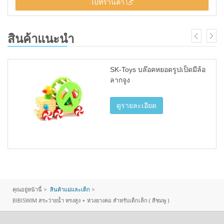
ไปที่ร้านค้า
สินค้าแนะนำ
SK-Toys บล๊อคหยอดรูปเป็ดมีล้อ
ลากจูง
ดูรายละเอียด
คุณอยู่หน้านี้ >
สินค้าแม่และเด็ก
>
BIBISWIM สระว่ายน้ำ ทรงสูง + ห่วงยางคอ สำหรับเด็กเล็ก ( สีชมพู )