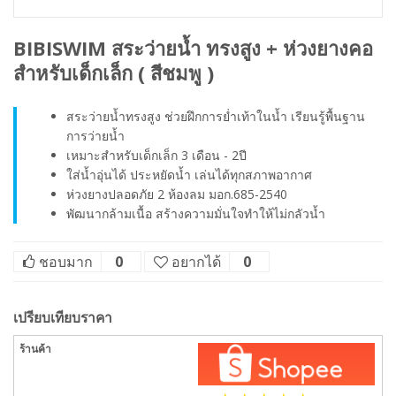
BIBISWIM สระว่ายน้ำ ทรงสูง + ห่วงยางคอ
สำหรับเด็กเล็ก ( สีชมพู )
สระว่ายน้ำทรงสูง ช่วยฝึกการย่ำเท้าในน้ำ เรียนรู้พื้นฐาน
การว่ายน้ำ
เหมาะสำหรับเด็กเล็ก 3 เดือน - 2ปี
ใส่น้ำอุ่นได้ ประหยัดน้ำ เล่นได้ทุกสภาพอากาศ
ห่วงยางปลอดภัย 2 ห้องลม มอก.685-2540
พัฒนากล้ามเนื้อ สร้างความมั่นใจทำให้ไม่กลัวน้ำ
ชอบมาก
0
อยากได้
0
เปรียบเทียบราคา