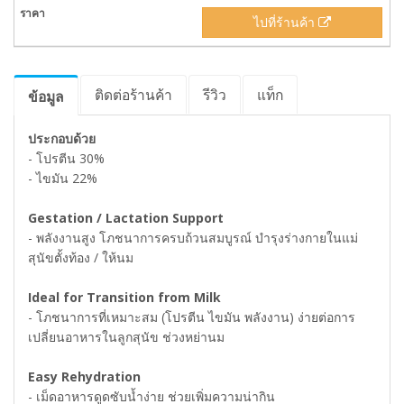
ไปที่ร้านค้า
ติดต่อร้านค้า
รีวิว
แท็ก
ข้อมูล
ประกอบด้วย
- โปรตีน 30%
- ไขมัน 22%
Gestation / Lactation Support
- พลังงานสูง โภชนาการครบถ้วนสมบูรณ์ บำรุงร่างกายในแม่
สุนัขตั้งท้อง / ให้นม
Ideal for Transition from Milk
- โภชนาการที่เหมาะสม (โปรตีน ไขมัน พลังงาน) ง่ายต่อการ
เปลี่ยนอาหารในลูกสุนัข ช่วงหย่านม
Easy Rehydration
- เม็ดอาหารดูดซับน้ำง่าย ช่วยเพิ่มความน่ากิน