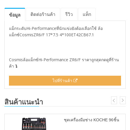
ติดต่อร้านค้า
รีวิว
แท็ก
ข้อมูล
แม็กระดับHi-Performanceที่นักแข่งยังต้องเลือกใช้ ล้อ
แม็กซ์CosmisZR6/F 17*7.5 4*100ET42CB67.1
Cosmisล้อแม็กซ์Hi-Performance ZR6/F ราคาถูกสุดกดดูที่ร้าน
ค้า
ไปที่ร้านค้า
สินค้าแนะนำ
ชุดเครื่องมือช่าง KOCHE 96ชิ้น