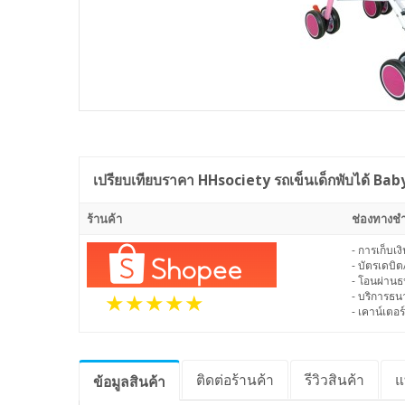
เปรียบเทียบราคา
HHsociety รถเข็นเด็กพับได้ Baby S
ร้านค้า
ช่องทางชำ
- การเก็บเ
- บัตรเดบิต
- โอนผ่าน
- บริการธ
- เคาน์เตอร์
ติดต่อร้านค้า
รีวิว
สินค้า
แ
ข้อมูล
สินค้า