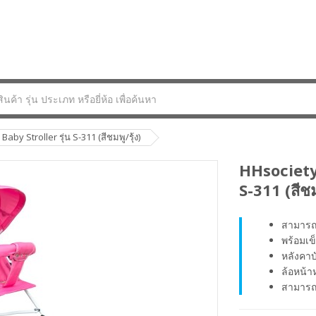
aby Stroller รุ่น S-311 (สีชมพู/รุ้ง)
HHsociety 
S-311 (สีชมพ
สามารถร
พร้อมเข็
หลังคาบ
ล้อหน้า
สามารถพ