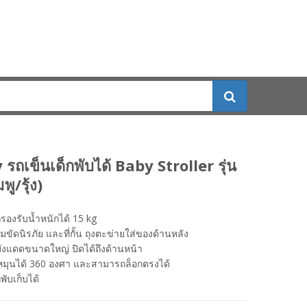
รถเข็นเด็กพับได้ Baby Stroller รุ่น
ู/รุ้ง)
องรับน้ำหนักได้ 15 kg
มขัดนิรภัย และที่กั้น ถุงตะข่ายใส่ของด้านหลัง
ังแดดขนาดใหญ่ ปิดได้ถึงด้านหน้า
หมุนได้ 360 องศา และสามารถล็อกตรงได้
ับเก็บได้