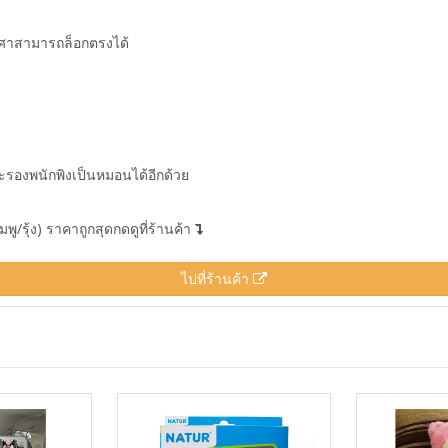
องศาสามารถล็อกตรงได้
รองพนักพิงเป็นหมอนได้อีกด้วย
พู/รุ้ง) ราคาถูกสุดกดดูที่ร้านค้า
ไปที่ร้านค้า