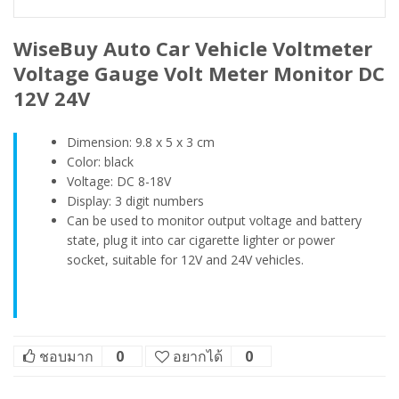
WiseBuy Auto Car Vehicle Voltmeter
Voltage Gauge Volt Meter Monitor DC
12V 24V
Dimension: 9.8 x 5 x 3 cm
Color: black
Voltage: DC 8-18V
Display: 3 digit numbers
Can be used to monitor output voltage and battery
state, plug it into car cigarette lighter or power
socket, suitable for 12V and 24V vehicles.
ชอบมาก
0
อยากได้
0