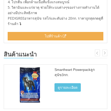
4. โปรตีน เพื่อกล้ามเนื้อที่แข็งแรงสมบูรณ์
5. วิตามินและแร่ธาตุ ช่วยให้ระบบต่างๆของร่างกายทำงานได้
อย่างมีประสิทธิภาพ
PEDIGREEอาหารสุนัข รสไก่และตับย่าง 20กก. ราคาถูกสุดกดดูที่
ร้านค้า
ไปที่ร้านค้า
สินค้าแนะนำ
Smartheart Powerpackลูก
สุนัข3กก.
ดูรายละเอียด