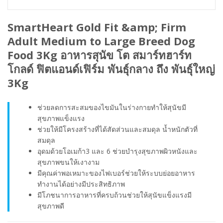
SmartHeart Gold Fit &amp; Firm
Adult Medium to Large Breed Dog
Food 3Kg อาหารสุนัข โต สมาร์ทฮาร์ท
โกลด์ ฟิตแอนด์เฟิร์ม พันธุ์กลาง ถึง พันธุ์ใหญ่
3Kg
ช่วยลดการสะสมของไขมันในร่างกายทำให้สุนัขมี
สุขภาพแข็งแรง
ช่วยให้มีโครงสร้างที่ได้สัดส่วนและสมดุล น้ำหนักตัวที่
สมดุล
อุดมด้วยโอเมก้า3 และ 6 ช่วยบำรุงสุขภาพผิวหนังและ
สุขภาพขนให้เงางาม
มีคุณค่าพอเหมาะของไฟเบอร์ช่วยให้ระบบย่อยอาหาร
ทำงานได้อย่างมีประสิทธิภาพ
มีโภชนาการอาหารที่ครบถ้วนช่วยให้สุนัขแข็งแรงมี
สุขภาพดี